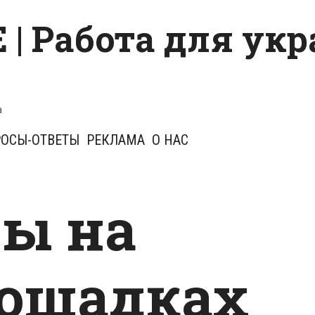
 | Работа для ук
a
ОСЫ-ОТВЕТЫ
РЕКЛАМА
О НАС
ы на
ощадках