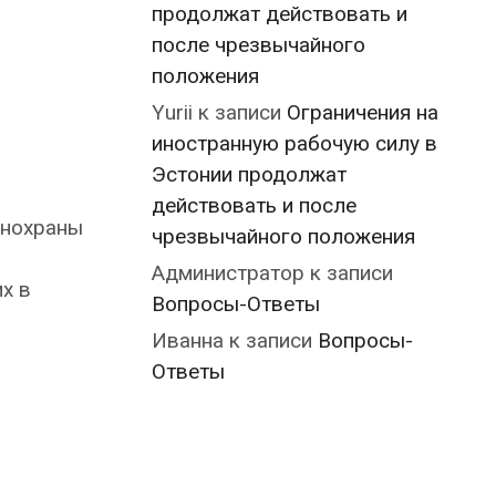
продолжат действовать и
после чрезвычайного
положения
Yurii
к записи
Ограничения на
иностранную рабочую силу в
Эстонии продолжат
действовать и после
анохраны
чрезвычайного положения
Администратор
к записи
х в
Вопросы-Ответы
Иванна
к записи
Вопросы-
Ответы