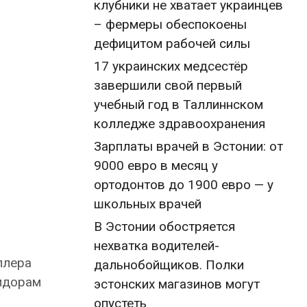
клубники не хватает украинцев
– фермеры обеспокоены
дефицитом рабочей силы
17 украинских медсестёр
завершили свой первый
учебный год в Таллиннском
колледже здравоохранения
Зарплаты врачей в Эстонии: от
9000 евро в месяц у
ортодонтов до 1900 евро — у
школьных врачей
В Эстонии обостряется
нехватка водителей-
плера
дальнобойщиков. Полки
ридорам
эстонских магазинов могут
опустеть