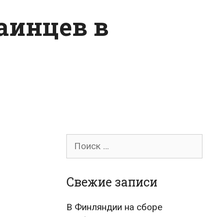
раинцев в
Поиск
для:
Свежие записи
В Финляндии на сборе