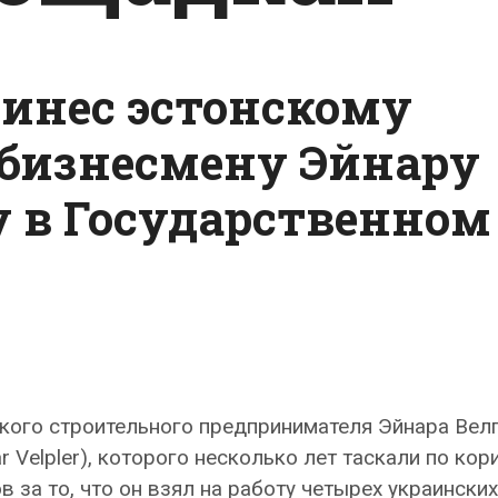
ринес эстонскому
бизнесмену Эйнару
у в Государственном
кого строительного предпринимателя Эйнара Вел
ar Velpler), которого несколько лет таскали по ко
в за то, что он взял на работу четырех украинских