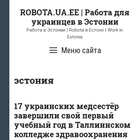
Skip
ROBOTA.UA.EE | Работа для
to
украинцев в Эстонии
content
Работа в Эстонии | Robota в Естонії | Work in
Estonia
Меню сайта
эстония
17 украинских медсестёр
завершили свой первый
учебный год в Таллиннском
колледже здравоохранения