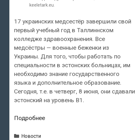
keeletark.eu.
17 украинских медсестёр завершили свой
первый учебный год в Таллиннском
колледже здравоохранения. Все
медсёстры — военные беженки из
Украины. Для того, чтобы работать по
специальности в эстонских больницах, им
необходимо знание государственного
языка и дополнительное образование.
Сегодня, т.е. в четверг, 8 июня, они сдавали
эстонский на уровень B1.
17
Подробнее
украинских
медсестёр
Рубрики
Новости