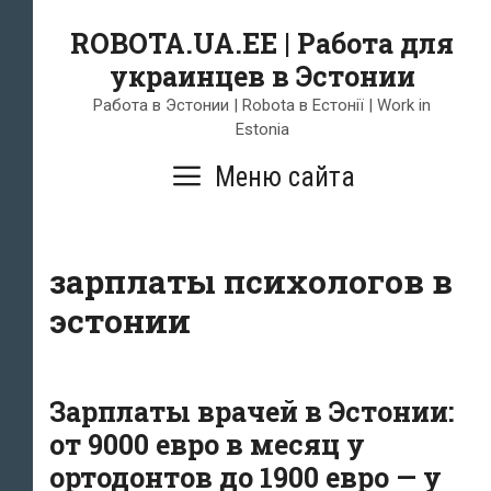
Skip
ROBOTA.UA.EE | Работа для
to
украинцев в Эстонии
content
Работа в Эстонии | Robota в Естонії | Work in
Estonia
Меню сайта
зарплаты психологов в
эстонии
Зарплаты врачей в Эстонии:
от 9000 евро в месяц у
ортодонтов до 1900 евро — у