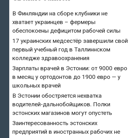
школьных
В Финляндии на сборе клубники не
врачей
хватает украинцев – фермеры
обеспокоены дефицитом рабочей силы
17 украинских медсестёр завершили свой
первый учебный год в Таллиннском
колледже здравоохранения
Зарплаты врачей в Эстонии: от 9000 евро
в месяц у ортодонтов до 1900 евро — у
школьных врачей
В Эстонии обостряется нехватка
водителей-дальнобойщиков. Полки
эстонских магазинов могут опустеть
Заинтересованность эстонских
предприятий в иностранных рабочих не