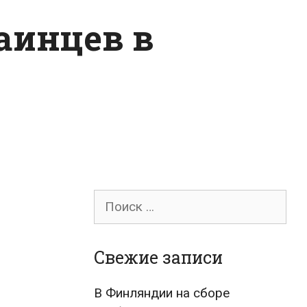
раинцев в
Поиск
для:
Свежие записи
В Финляндии на сборе