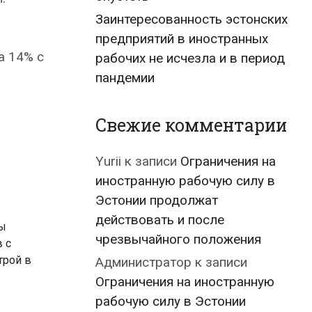
Заинтересованность эстонских
предприятий в иностранных
а 14% с
рабочих не исчезла и в период
пандемии
Свежие комментарии
Yurii
к записи
Ограничения на
иностранную рабочую силу в
Эстонии продолжат
действовать и после
ы
чрезвычайного положения
 с
трой в
Администратор
к записи
Ограничения на иностранную
рабочую силу в Эстонии