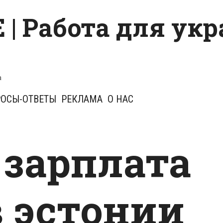
 | Работа для ук
a
ОСЫ-ОТВЕТЫ
РЕКЛАМА
О НАС
 зарплата
в эстонии