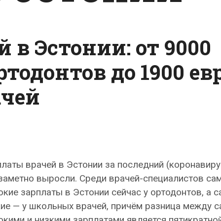
 в Эстонии: от 9000
ртодонтов до 1900 ев
ачей
латы врачей в Эстонии за последний (коронавиру
 заметно выросли. Среди врачей-специалистов са
кие зарплаты в Эстонии сейчас у ортодонтов, а 
ие — у школьных врачей, причём разница между 
кими и низкими зарплатами является пятикратной