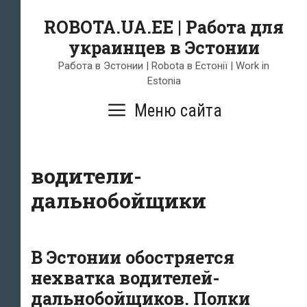
Skip
ROBOTA.UA.EE | Работа для
to
украинцев в Эстонии
content
Работа в Эстонии | Robota в Естонії | Work in
Estonia
Меню сайта
водители-
дальнобойщики
В Эстонии обостряется
нехватка водителей-
дальнобойщиков. Полки