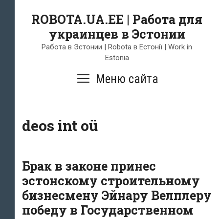
Skip
ROBOTA.UA.EE | Работа для
to
украинцев в Эстонии
content
Работа в Эстонии | Robota в Естонії | Work in
Estonia
Меню сайта
deos int oü
Брак в законе принес
эстонскому строительному
бизнесмену Эйнару Велплеру
победу в Государственном