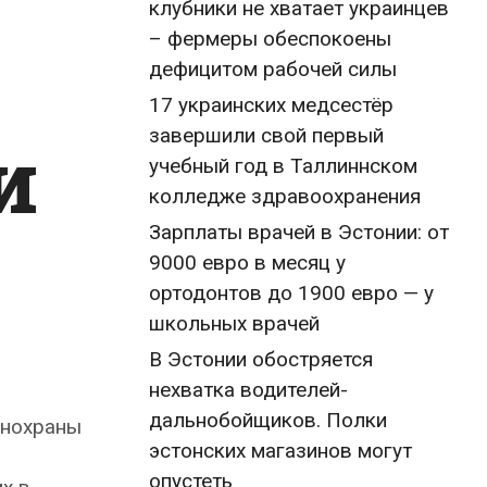
клубники не хватает украинцев
– фермеры обеспокоены
дефицитом рабочей силы
17 украинских медсестёр
и
завершили свой первый
учебный год в Таллиннском
колледже здравоохранения
Зарплаты врачей в Эстонии: от
9000 евро в месяц у
ортодонтов до 1900 евро — у
школьных врачей
В Эстонии обостряется
нехватка водителей-
дальнобойщиков. Полки
анохраны
эстонских магазинов могут
опустеть