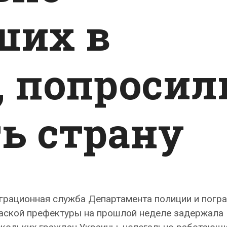
ших в
, попросил
ь страну
грационная служба Департамента полиции и погр
аской префектуры на прошлой неделе задержала