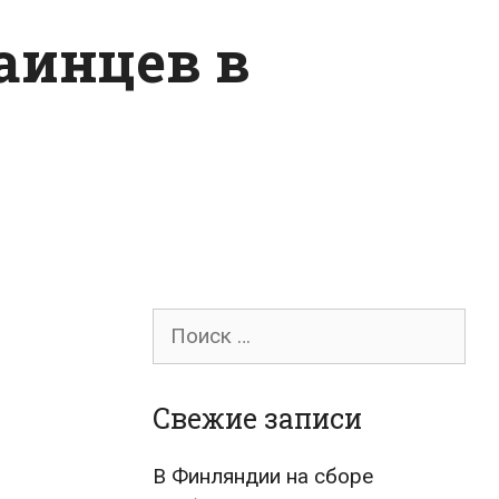
раинцев в
Поиск
для:
Свежие записи
В Финляндии на сборе