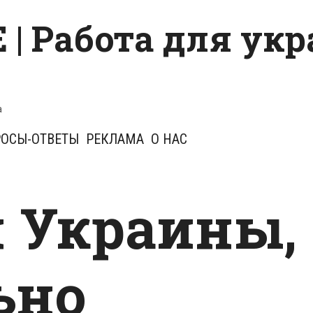
 | Работа для ук
a
ОСЫ-ОТВЕТЫ
РЕКЛАМА
О НАС
 Украины,
ьно