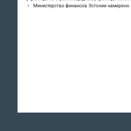
Post
Министерство финансов Эстонии намерено 
navigation