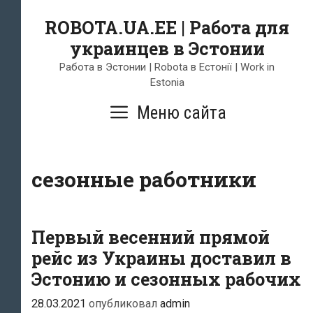
Skip
ROBOTA.UA.EE | Работа для
to
украинцев в Эстонии
content
Работа в Эстонии | Robota в Естонії | Work in
Estonia
Меню сайта
сезонные работники
Первый весенний прямой
рейс из Украины доставил в
Эстонию и сезонных рабочих
28.03.2021
опубликовал
admin