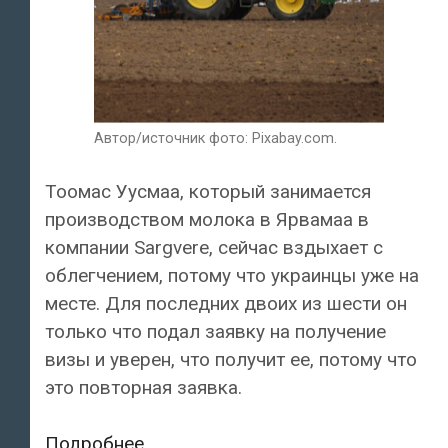
Автор/источник фото: Pixabay.com.
Тоомас Уусмаа, который занимается
производством молока в Ярвамаа в
компании Sargvere, сейчас вздыхает с
облегчением, потому что украинцы уже на
месте. Для последних двоих из шести он
только что подал заявку на получение
визы и уверен, что получит ее, потому что
это повторная заявка.
Украинским
Подробнее