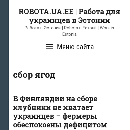
Skip
ROBOTA.UA.EE | Работа для
to
украинцев в Эстонии
content
Работа в Эстонии | Robota в Естонії | Work in
Estonia
Меню сайта
сбор ягод
В Финляндии на сборе
клубники не хватает
украинцев – фермеры
обеспокоены дефицитом