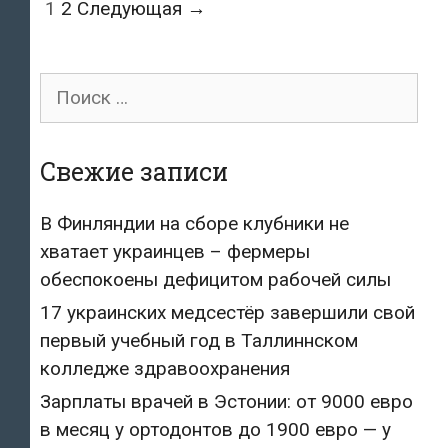
Post
1
2
Следующая →
navigation
Поиск
для:
Свежие записи
В Финляндии на сборе клубники не
хватает украинцев – фермеры
обеспокоены дефицитом рабочей силы
17 украинских медсестёр завершили свой
первый учебный год в Таллиннском
колледже здравоохранения
Зарплаты врачей в Эстонии: от 9000 евро
в месяц у ортодонтов до 1900 евро — у