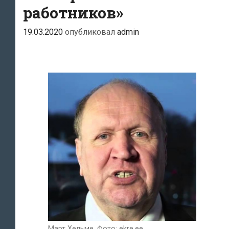
работников»
19.03.2020
опубликовал
admin
Март Хельме. Фото: ekre.ee.