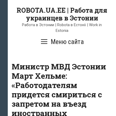
Skip
ROBOTA.UA.EE | Работа для
to
украинцев в Эстонии
content
Работа в Эстонии | Robota в Естонії | Work in
Estonia
Меню сайта
Министр МВД Эстонии
Март Хельме:
«Работодателям
придется смириться с
запретом на въезд
иностранных