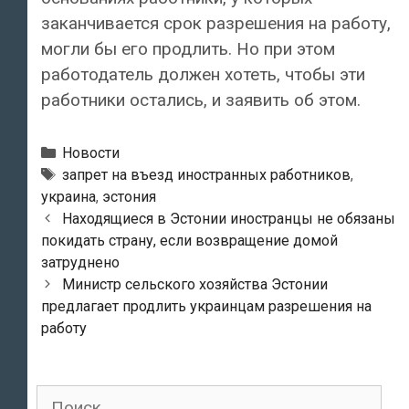
заканчивается срок разрешения на работу,
могли бы его продлить. Но при этом
работодатель должен хотеть, чтобы эти
работники остались, и заявить об этом.
Рубрики
Новости
Теги
запрет на въезд иностранных работников
,
украина
,
эстония
Post
Находящиеся в Эстонии иностранцы не обязаны
navigation
покидать страну, если возвращение домой
затруднено
Министр сельского хозяйства Эстонии
предлагает продлить украинцам разрешения на
работу
Поиск