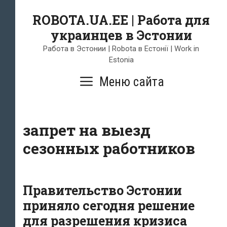
Skip
ROBOTA.UA.EE | Работа для
to
украинцев в Эстонии
content
Работа в Эстонии | Robota в Естонії | Work in
Estonia
Меню сайта
запрет на выезд
сезонных работников
Правительство Эстонии
приняло сегодня решение
для разрешения кризиса