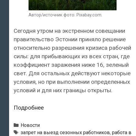
Автор/источник фото: Pixabay.com.
Сегодня утром на экстренном совещании
правительство Эстонии приняло решение
относительно разрешения кризиса рабочей
силы: для прибывающих из всех стран, где
коэффициент заражения ниже 16, зеленый
свет. Для остальных действуют некоторые
условия, но при выполнении определенных
условий и для них границы открыты.
Правительство
Подробнее
Эстонии
приняло
Рубрики
Новости
сегодня
Теги
запрет на выезд сезонных работников
,
работа в