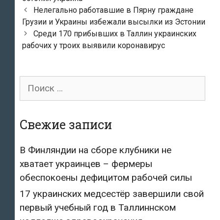
Post
Нелегально работавшие в Пярну граждане
navigation
Грузии и Украины избежали высылки из Эстонии
Среди 170 прибывших в Таллин украинских
рабочих у троих выявили коронавирус
Поиск
для:
Свежие записи
В Финляндии на сборе клубники не
хватает украинцев – фермеры
обеспокоены дефицитом рабочей силы
17 украинских медсестёр завершили свой
первый учебный год в Таллиннском