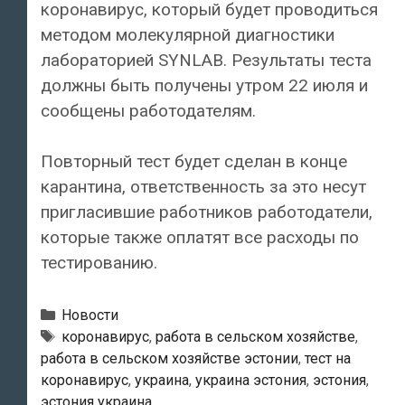
коронавирус, который будет проводиться
методом молекулярной диагностики
лабораторией SYNLAB. Результаты теста
должны быть получены утром 22 июля и
сообщены работодателям.
Повторный тест будет сделан в конце
карантина, ответственность за это несут
пригласившие работников работодатели,
которые также оплатят все расходы по
тестированию.
Рубрики
Новости
Теги
коронавирус
,
работа в сельском хозяйстве
,
работа в сельском хозяйстве эстонии
,
тест на
коронавирус
,
украина
,
украина эстония
,
эстония
,
эстония украина