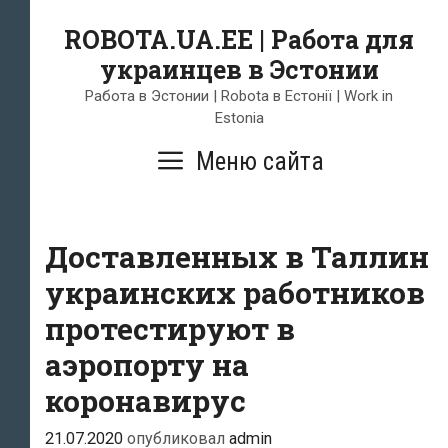
Skip
ROBOTA.UA.EE | Работа для
to
украинцев в Эстонии
content
Работа в Эстонии | Robota в Естонії | Work in
Estonia
Меню сайта
Доставленных в Таллин
украинских работников
протестируют в
аэропорту на
коронавирус
21.07.2020
опубликовал
admin