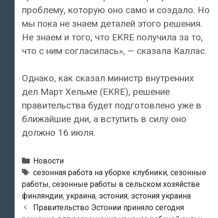
проблему, которую оно само и создало. Но
мы пока не знаем деталей этого решения.
Не знаем и того, что EKRE получила за то,
что с ним согласилась», — сказала Каллас.
Однако, как сказал министр внутренних
дел Март Хельме (EKRE), решение
правительства будет подготовлено уже в
ближайшие дни, а вступить в силу оно
должно 16 июля.
Рубрики
Новости
Теги
сезонная работа на уборке клубники
,
сезонные
работы
,
сезонные работы в сельском хозяйстве
финляндии
,
украина
,
эстония
,
эстония украина
Post
Правительство Эстонии приняло сегодня