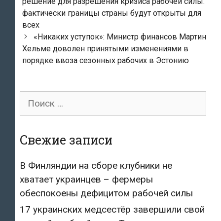
navigation
решение для разрешения кризиса рабочей силы:
фактически границы страны будут открыты для
всех
«Никаких уступок»: Министр финансов Мартин
Хельме доволен принятыми изменениями в
порядке ввоза сезонных рабочих в Эстонию
Поиск
для:
Свежие записи
В Финляндии на сборе клубники не
хватает украинцев – фермеры
обеспокоены дефицитом рабочей силы
17 украинских медсестёр завершили свой