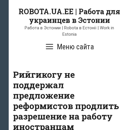
Skip
ROBOTA.UA.EE | Работа для
to
украинцев в Эстонии
content
Работа в Эстонии | Robota в Естонії | Work in
Estonia
Меню сайта
Рийгикогу не
поддержал
предложение
реформистов продлить
разрешение на работу
иностранцам