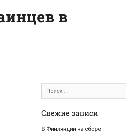
раинцев в
Поиск
для:
Свежие записи
В Финляндии на сборе