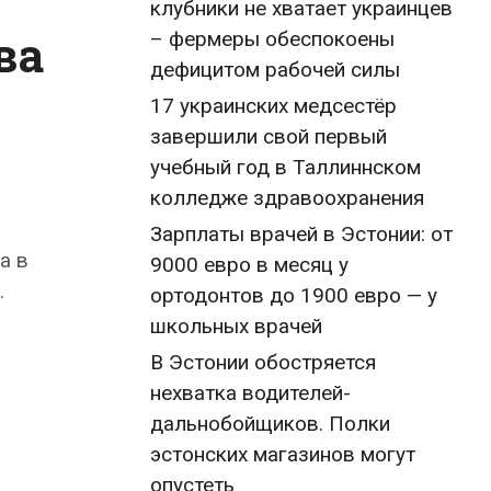
клубники не хватает украинцев
ва
– фермеры обеспокоены
дефицитом рабочей силы
17 украинских медсестёр
завершили свой первый
учебный год в Таллиннском
колледже здравоохранения
Зарплаты врачей в Эстонии: от
а в
9000 евро в месяц у
.
ортодонтов до 1900 евро — у
школьных врачей
В Эстонии обостряется
нехватка водителей-
дальнобойщиков. Полки
эстонских магазинов могут
опустеть