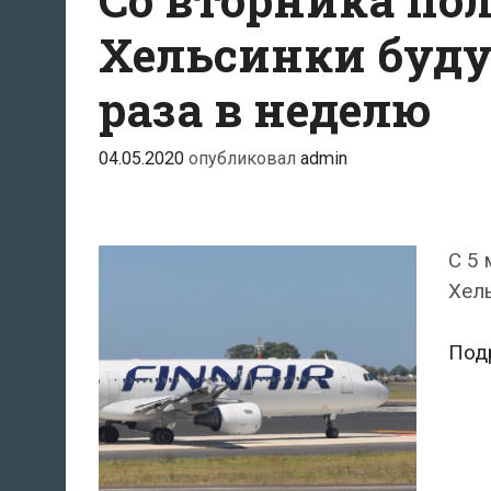
Хельсинки буду
раза в неделю
04.05.2020
опубликовал
admin
С 5 
Хель
Под