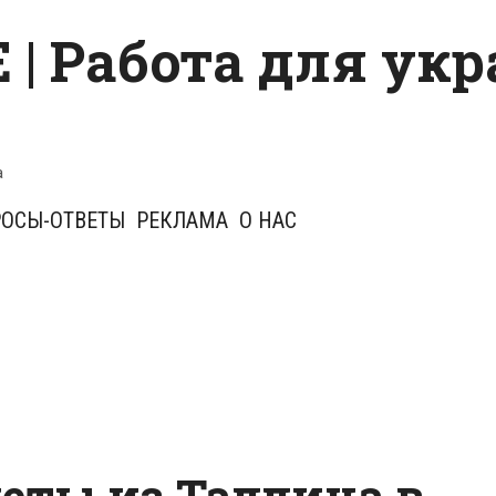
 | Работа для ук
a
ОСЫ-ОТВЕТЫ
РЕКЛАМА
О НАС
леты из Таллина в