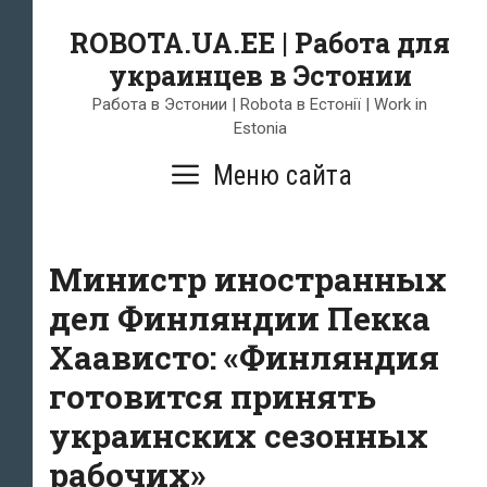
Skip
ROBOTA.UA.EE | Работа для
to
украинцев в Эстонии
content
Работа в Эстонии | Robota в Естонії | Work in
Estonia
Меню сайта
Министр иностранных
дел Финляндии Пекка
Хаависто: «Финляндия
готовится принять
украинских сезонных
рабочих»