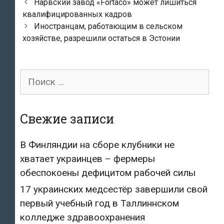
Post
Нарвский завод «Fortaco» может лишиться
navigation
квалифицированных кадров
Иностранцам, работающим в сельском
хозяйстве, разрешили остаться в Эстонии
Поиск
для:
Свежие записи
В Финляндии на сборе клубники не
хватает украинцев – фермеры
обеспокоены дефицитом рабочей силы
17 украинских медсестёр завершили свой
первый учебный год в Таллиннском
колледже здравоохранения