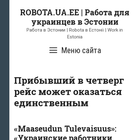
Skip
ROBOTA.UA.EE | Работа для
to
украинцев в Эстонии
content
Работа в Эстонии | Robota в Естонії | Work in
Estonia
Меню сайта
Прибывший в четверг
рейс может оказаться
единственным
«Maaseudun Tulevaisuus»:
«Украинские работники