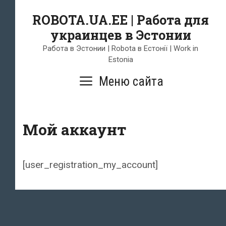
Skip
ROBOTA.UA.EE | Работа для
to
украинцев в Эстонии
content
Работа в Эстонии | Robota в Естонії | Work in
Estonia
Меню сайта
Мой аккаунт
[user_registration_my_account]